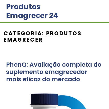
Skip
Produtos
to
Emagrecer 24
content
CATEGORIA:
PRODUTOS
EMAGRECER
PhenQ: Avaliação completa do
suplemento emagrecedor
mais eficaz do mercado