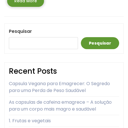
Read
Read More
More
Pesquisar
Pesquisar
Recent Posts
Capsula Vegana para Emagrecer: O Segredo
para uma Perda de Peso Saudável
As capsulas de cafeina emagrece – A solução
para um corpo mais magro e saudável
1. Frutas e vegetais