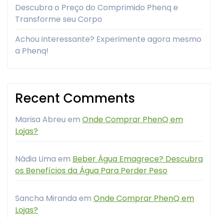
Descubra o Preço do Comprimido Phenq e
Transforme seu Corpo
Achou interessante? Experimente agora mesmo
a Phenq!
Recent Comments
Marisa Abreu
em
Onde Comprar PhenQ em
Lojas?
Nádia Lima
em
Beber Água Emagrece? Descubra
os Benefícios da Água Para Perder Peso
Sancha Miranda
em
Onde Comprar PhenQ em
Lojas?