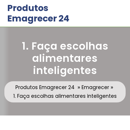
Skip
Produtos
to
Emagrecer 24
content
1. Faça escolhas
alimentares
inteligentes
»
»
Produtos Emagrecer 24
Emagrecer
1. Faça escolhas alimentares inteligentes