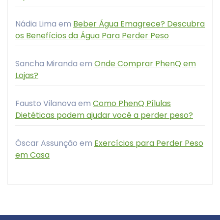
Nádia Lima
em
Beber Água Emagrece? Descubra
os Benefícios da Água Para Perder Peso
Sancha Miranda
em
Onde Comprar PhenQ em
Lojas?
Fausto Vilanova
em
Como PhenQ Pílulas
Dietéticas podem ajudar você a perder peso?
Óscar Assunção
em
Exercícios para Perder Peso
em Casa