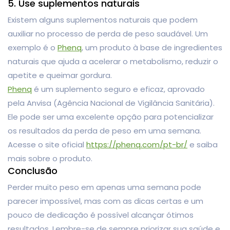
5. Use suplementos naturais
Existem alguns suplementos naturais que podem
auxiliar no processo de perda de peso saudável. Um
exemplo é o
Phenq
, um produto à base de ingredientes
naturais que ajuda a acelerar o metabolismo, reduzir o
apetite e queimar gordura.
Phenq
é um suplemento seguro e eficaz, aprovado
pela Anvisa (Agência Nacional de Vigilância Sanitária).
Ele pode ser uma excelente opção para potencializar
os resultados da perda de peso em uma semana.
Acesse o site oficial
https://phenq.com/pt-br/
e saiba
mais sobre o produto.
Conclusão
Perder muito peso em apenas uma semana pode
parecer impossível, mas com as dicas certas e um
pouco de dedicação é possível alcançar ótimos
resultados. Lembre-se de sempre priorizar sua saúde e