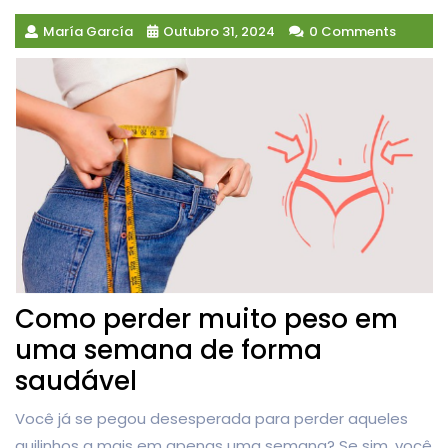
María García
Outubro 31, 2024
0 Comments
Como perder muito peso em
uma semana de forma
saudável
Você já se pegou desesperada para perder aqueles
quilinhos a mais em apenas uma semana? Se sim, você