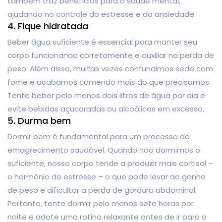
também traz benefícios para a saúde mental,
ajudando no controle do estresse e da ansiedade.
4. Fique hidratada
Beber água suficiente é essencial para manter seu
corpo funcionando corretamente e auxiliar na perda de
peso. Além disso, muitas vezes confundimos sede com
fome e acabamos comendo mais do que precisamos.
Tente beber pelo menos dois litros de água por dia e
evite bebidas açucaradas ou alcoólicas em excesso.
5. Durma bem
Dormir bem é fundamental para um processo de
emagrecimento saudável. Quando não dormimos o
suficiente, nosso corpo tende a produzir mais cortisol –
o hormônio do estresse – o que pode levar ao ganho
de peso e dificultar a perda de gordura abdominal.
Portanto, tente dormir pelo menos sete horas por
noite e adote uma rotina relaxante antes de ir para a