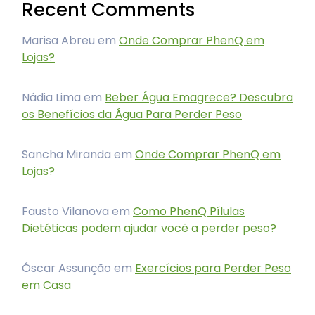
Recent Comments
Marisa Abreu
em
Onde Comprar PhenQ em
Lojas?
Nádia Lima
em
Beber Água Emagrece? Descubra
os Benefícios da Água Para Perder Peso
Sancha Miranda
em
Onde Comprar PhenQ em
Lojas?
Fausto Vilanova
em
Como PhenQ Pílulas
Dietéticas podem ajudar você a perder peso?
Óscar Assunção
em
Exercícios para Perder Peso
em Casa