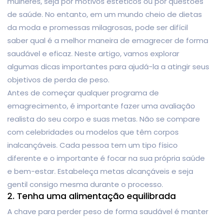
mulheres, seja por motivos estéticos ou por questões
de saúde. No entanto, em um mundo cheio de dietas
da moda e promessas milagrosas, pode ser difícil
saber qual é a melhor maneira de emagrecer de forma
saudável e eficaz. Neste artigo, vamos explorar
algumas dicas importantes para ajudá-la a atingir seus
objetivos de perda de peso.
Antes de começar qualquer programa de
emagrecimento, é importante fazer uma avaliação
realista do seu corpo e suas metas. Não se compare
com celebridades ou modelos que têm corpos
inalcançáveis. Cada pessoa tem um tipo físico
diferente e o importante é focar na sua própria saúde
e bem-estar. Estabeleça metas alcançáveis ​​e seja
gentil consigo mesma durante o processo.
2. Tenha uma alimentação equilibrada
A chave para perder peso de forma saudável é manter