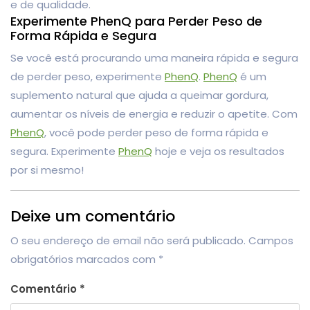
e de qualidade.
Experimente PhenQ para Perder Peso de
Forma Rápida e Segura
Se você está procurando uma maneira rápida e segura
de perder peso, experimente
PhenQ
.
PhenQ
é um
suplemento natural que ajuda a queimar gordura,
aumentar os níveis de energia e reduzir o apetite. Com
PhenQ
, você pode perder peso de forma rápida e
segura. Experimente
PhenQ
hoje e veja os resultados
por si mesmo!
Deixe um comentário
O seu endereço de email não será publicado.
Campos
obrigatórios marcados com
*
Comentário
*