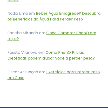
Nádia Lima
em
Beber Água Emagrece? Descubra
os Benefícios da Água Para Perder Peso
Sancha Miranda
em
Onde Comprar PhenQ em
Lojas?
Fausto Vilanova
em
Como PhenQ Pílulas
Dietéticas podem ajudar você a perder peso?
Óscar Assunção
em
Exercícios para Perder Peso
em Casa