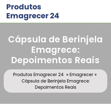
Skip
Produtos
to
Emagrecer 24
content
Cápsula de Berinjela
Emagrece:
Depoimentos Reais
»
»
Produtos Emagrecer 24
Emagrecer
Cápsula de Berinjela Emagrece:
Depoimentos Reais