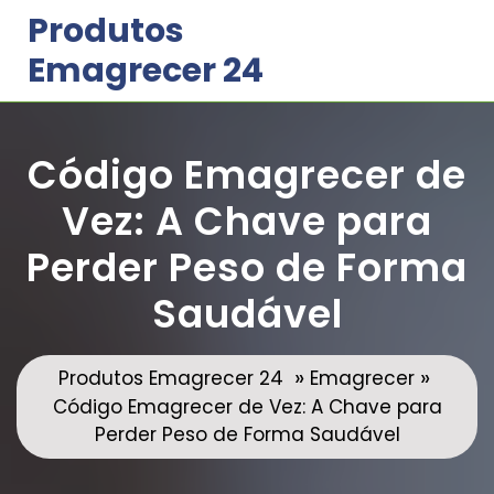
Skip
Produtos
to
Emagrecer 24
content
Código Emagrecer de
Vez: A Chave para
Perder Peso de Forma
Saudável
»
»
Produtos Emagrecer 24
Emagrecer
Código Emagrecer de Vez: A Chave para
Perder Peso de Forma Saudável