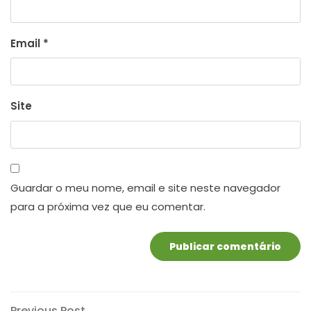
Email
*
Site
Guardar o meu nome, email e site neste navegador
para a próxima vez que eu comentar.
Previous
Previous Post