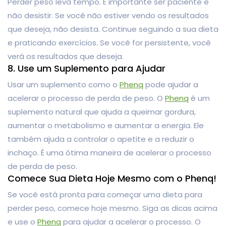
Perder peso leva tempo. É importante ser paciente e
não desistir. Se você não estiver vendo os resultados
que deseja, não desista. Continue seguindo a sua dieta
e praticando exercícios. Se você for persistente, você
verá os resultados que deseja.
8. Use um Suplemento para Ajudar
Usar um suplemento como o
Phenq
pode ajudar a
acelerar o processo de perda de peso. O
Phenq
é um
suplemento natural que ajuda a queimar gordura,
aumentar o metabolismo e aumentar a energia. Ele
também ajuda a controlar o apetite e a reduzir o
inchaço. É uma ótima maneira de acelerar o processo
de perda de peso.
Comece Sua Dieta Hoje Mesmo com o Phenq!
Se você está pronta para começar uma dieta para
perder peso, comece hoje mesmo. Siga as dicas acima
e use o
Phenq
para ajudar a acelerar o processo. O