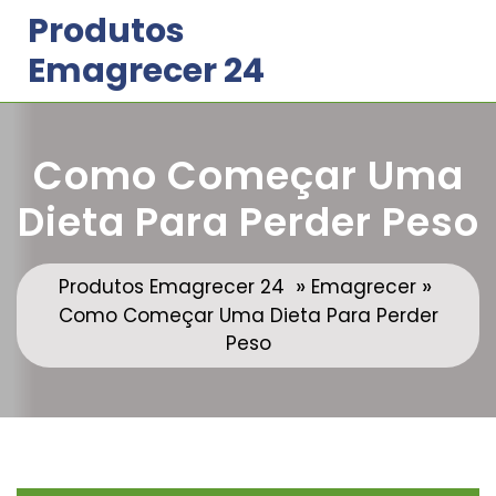
Skip
Produtos
to
Emagrecer 24
content
Como Começar Uma
Dieta Para Perder Peso
»
»
Produtos Emagrecer 24
Emagrecer
Como Começar Uma Dieta Para Perder
Peso