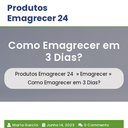
Skip
Produtos
to
Emagrecer 24
content
Como Emagrecer em
3 Dias?
»
»
Produtos Emagrecer 24
Emagrecer
Como Emagrecer em 3 Dias?
María García
Junho 14, 2023
0 Comments