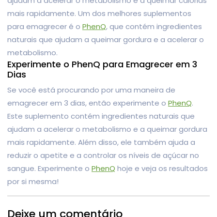
ajudam a acelerar o metabolismo e a queimar calorias
mais rapidamente. Um dos melhores suplementos
para emagrecer é o
PhenQ
, que contém ingredientes
naturais que ajudam a queimar gordura e a acelerar o
metabolismo.
Experimente o PhenQ para Emagrecer em 3
Dias
Se você está procurando por uma maneira de
emagrecer em 3 dias, então experimente o
PhenQ
.
Este suplemento contém ingredientes naturais que
ajudam a acelerar o metabolismo e a queimar gordura
mais rapidamente. Além disso, ele também ajuda a
reduzir o apetite e a controlar os níveis de açúcar no
sangue. Experimente o
PhenQ
hoje e veja os resultados
por si mesma!
Deixe um comentário