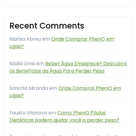
Recent Comments
Marisa Abreu
em
Onde Comprar PhenQ em
Lojas?
Nádia Lima
em
Beber Água Emagrece? Descubra
os Benefícios da Água Para Perder Peso
Sancha Miranda
em
Onde Comprar PhenQ em
Lojas?
Fausto Vilanova
em
Como PhenQ Pílulas
Dietéticas podem ajudar você a perder peso?