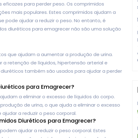
s eficazes para perder peso. Os comprimidos
ções mais populares. Estes comprimidos ajudam a
ue pode ajudar a reduzir o peso. No entanto, é
os diuréticos para emagrecer não são uma solução
os que ajudam a aumentar a produção de urina.
a retenção de líquidos, hipertensão arterial e
 diuréticos também são usados para ajudar a perder
uréticos para Emagrecer?
judam a eliminar o excesso de líquidos do corpo.
odução de urina, o que ajuda a eliminar o excesso
 ajudar a reduzir o peso corporal.
midos Diuréticos para Emagrecer?
odem ajudar a reduzir o peso corporal. Estes