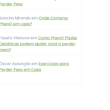
Perder Peso
Sancha Miranda
em
Onde Comprar
PhenQ em Lojas?
Fausto Vilanova
em
Como PhenQ Pílulas
Dietéticas podem ajudar você a perder
peso?
Óscar Assunção
em
Exercícios para
Perder Peso em Casa