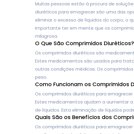
Muitas pessoas estão à procura de soluçõe
diuréticos para emagrecer são uma das op
eliminar o excesso de líquidos do corpo, o q
importante ter em mente que os comprimid
milagrosa.
O Que São Comprimidos Diuréticos?
Os comprimidos diuréticos são medicament
Estes medicamentos são usados para tratar 
outras condições médicas. Os comprimidos
peso.
Como Funcionam os Comprimidos Di
Os comprimidos diuréticos para emagrecer a
Estes medicamentos ajudam a aumentar a pr
de líquidos. Esta eliminação de líquidos pode
Quais São os Benefícios dos Compri
Os comprimidos diuréticos para emagrecer p