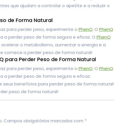
s que ajudam a controlar o apetite e a reduzir o
so de Forma Natural
caz para perder peso, experimente o
PhenQ
. O
PhenQ
a a perder peso de forma segura e eficaz. O
PhenQ
 acelerar o metabolismo, aumentar a energia e a
 e comece a perder peso de forma natural!
nQ para Perder Peso de Forma Natural
caz para perder peso, experimente o
PhenQ
. O
PhenQ
a a perder peso de forma segura e eficaz.
os seus benefícios para perder peso de forma natural!
der peso de forma natural!
o.
Campos obrigatórios marcados com
*