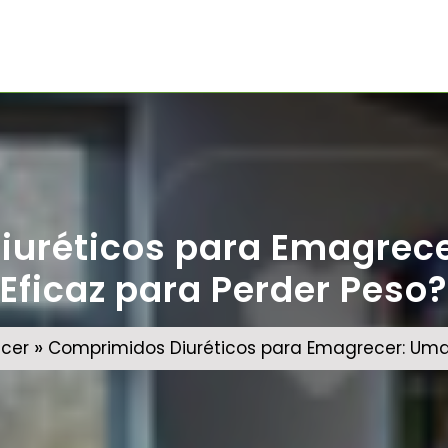
uréticos para Emagrec
Eficaz para Perder Peso?
»
cer
Comprimidos Diuréticos para Emagrecer: Uma 