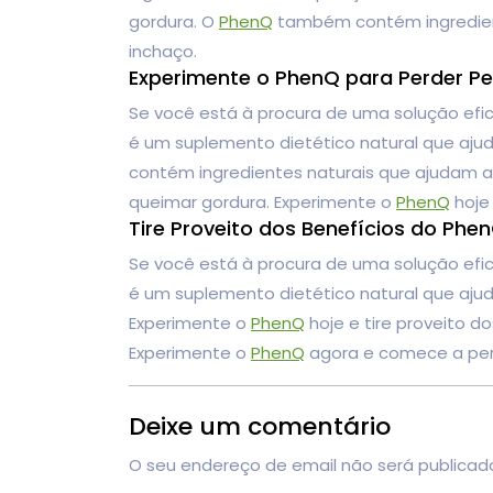
gordura. O
PhenQ
também contém ingrediente
inchaço.
Experimente o PhenQ para Perder Pe
Se você está à procura de uma solução efi
é um suplemento dietético natural que ajud
contém ingredientes naturais que ajudam a
queimar gordura. Experimente o
PhenQ
hoje
Tire Proveito dos Benefícios do Phe
Se você está à procura de uma solução efi
é um suplemento dietético natural que ajud
Experimente o
PhenQ
hoje e tire proveito d
Experimente o
PhenQ
agora e comece a per
Deixe um comentário
O seu endereço de email não será publicad