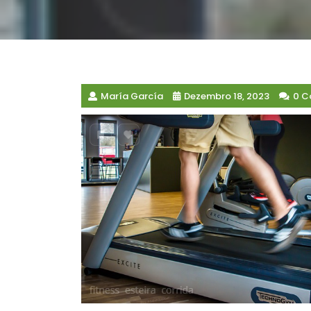
María García
Dezembro 18, 2023
0 