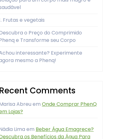
saudável
1. Frutas e vegetais
Descubra o Preço do Comprimido
Phenq e Transforme seu Corpo
Achou interessante? Experimente
agora mesmo a Phenq!
Recent Comments
Marisa Abreu
em
Onde Comprar PhenQ
em Lojas?
Nádia Lima
em
Beber Água Emagrece?
Descubra os Benefícios da Água Para