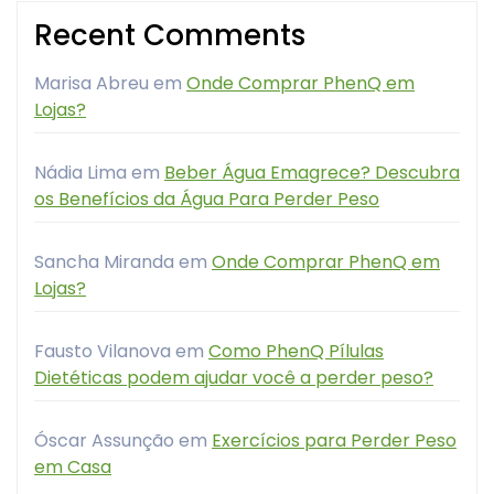
Recent Comments
Marisa Abreu
em
Onde Comprar PhenQ em
Lojas?
Nádia Lima
em
Beber Água Emagrece? Descubra
os Benefícios da Água Para Perder Peso
Sancha Miranda
em
Onde Comprar PhenQ em
Lojas?
Fausto Vilanova
em
Como PhenQ Pílulas
Dietéticas podem ajudar você a perder peso?
Óscar Assunção
em
Exercícios para Perder Peso
em Casa