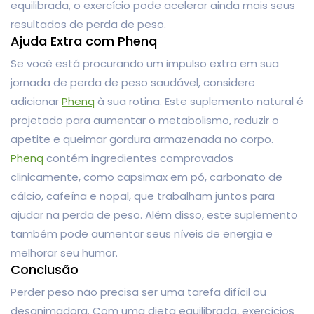
equilibrada, o exercício pode acelerar ainda mais seus
resultados de perda de peso.
Ajuda Extra com Phenq
Se você está procurando um impulso extra em sua
jornada de perda de peso saudável, considere
adicionar
Phenq
à sua rotina. Este suplemento natural é
projetado para aumentar o metabolismo, reduzir o
apetite e queimar gordura armazenada no corpo.
Phenq
contém ingredientes comprovados
clinicamente, como capsimax em pó, carbonato de
cálcio, cafeína e nopal, que trabalham juntos para
ajudar na perda de peso. Além disso, este suplemento
também pode aumentar seus níveis de energia e
melhorar seu humor.
Conclusão
Perder peso não precisa ser uma tarefa difícil ou
desanimadora. Com uma dieta equilibrada, exercícios