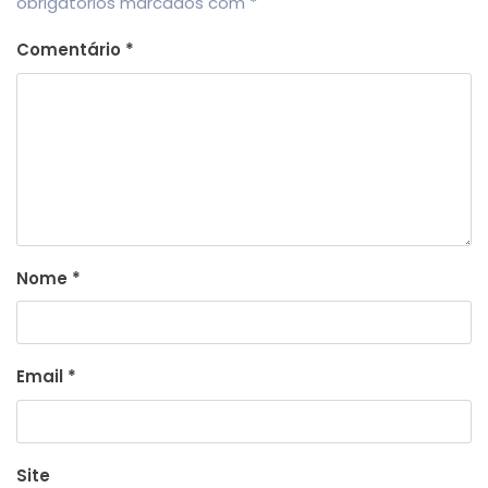
obrigatórios marcados com
*
Comentário
*
Nome
*
Email
*
Site