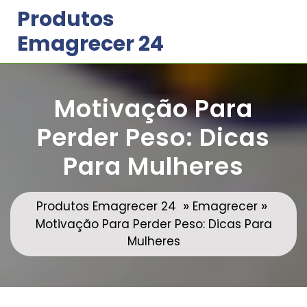
Skip
Produtos
to
Emagrecer 24
content
Motivação Para
Perder Peso: Dicas
Para Mulheres
»
»
Produtos Emagrecer 24
Emagrecer
Motivação Para Perder Peso: Dicas Para
Mulheres