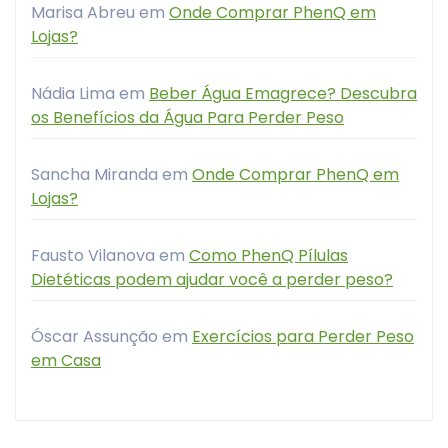
Marisa Abreu
em
Onde Comprar PhenQ em
Lojas?
Nádia Lima
em
Beber Água Emagrece? Descubra
os Benefícios da Água Para Perder Peso
Sancha Miranda
em
Onde Comprar PhenQ em
Lojas?
Fausto Vilanova
em
Como PhenQ Pílulas
Dietéticas podem ajudar você a perder peso?
Óscar Assunção
em
Exercícios para Perder Peso
em Casa