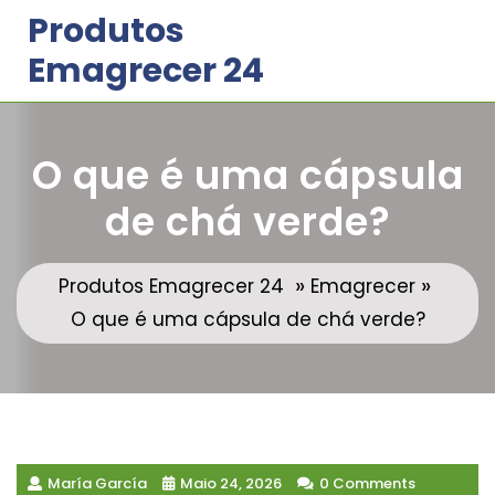
Skip
Produtos
to
Emagrecer 24
content
O que é uma cápsula
de chá verde?
»
»
Produtos Emagrecer 24
Emagrecer
O que é uma cápsula de chá verde?
María García
Maio 24, 2026
0 Comments