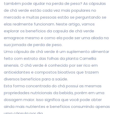
também pode ajudar na perda de peso? As cápsulas
de chá verde estão cada vez mais populares no
mercado e muitas pessoas estão se perguntando se
elas realmente funcionam. Neste artigo, vamos
explorar os benefícios da capsula de chá verde
emagrece mesmo e como ela pode ser uma aliada na
sua jornada de perda de peso.
Uma cápsula de chá verde é um suplemento alimentar
feito com extrato das folhas da planta Camellia
sinensis. O chá verde é conhecido por ser rico em
antioxidantes e compostos bioativos que trazem
diversos benefícios para a saúde.
Esta forma concentrada do chá possui as mesmas
propriedades nutricionais da bebida, porém em uma
dosagem maior. Isso significa que você pode obter
ainda mais nutrientes e benefícios consumindo apenas
uma cápsula por dia.