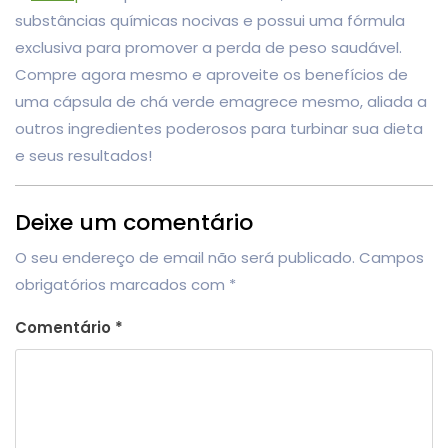
substâncias químicas nocivas e possui uma fórmula
exclusiva para promover a perda de peso saudável.
Compre agora mesmo e aproveite os benefícios de
uma cápsula de chá verde emagrece mesmo, aliada a
outros ingredientes poderosos para turbinar sua dieta
e seus resultados!
Deixe um comentário
O seu endereço de email não será publicado.
Campos
obrigatórios marcados com
*
Comentário
*