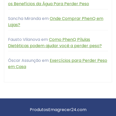
os Benefícios da Água Para Perder Peso
Sancha Miranda
em
Onde Comprar PhenQ em
Lojas?
Fausto Vilanova
em
Como PhenQ Pílulas
Dietéticas podem ajudar você a perder peso?
Óscar Assunção
em
Exercícios para Perder Peso
em Casa
ProdutosEmagrecer24.com