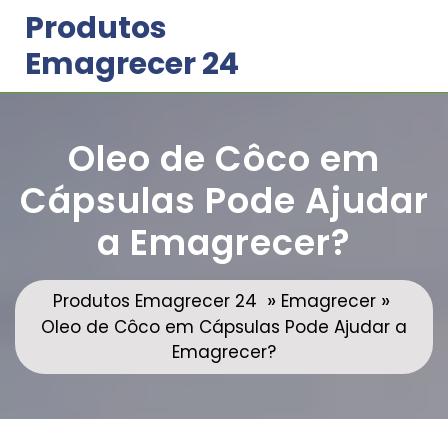
Skip
Produtos
to
Emagrecer 24
content
Oleo de Côco em
Cápsulas Pode Ajudar
a Emagrecer?
»
»
Produtos Emagrecer 24
Emagrecer
Oleo de Côco em Cápsulas Pode Ajudar a
Emagrecer?