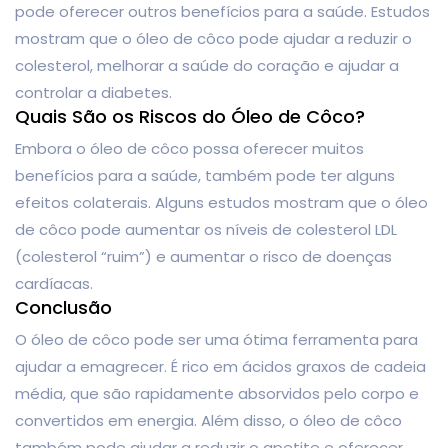
pode oferecer outros benefícios para a saúde. Estudos
mostram que o óleo de côco pode ajudar a reduzir o
colesterol, melhorar a saúde do coração e ajudar a
controlar a diabetes.
Quais São os Riscos do Óleo de Côco?
Embora o óleo de côco possa oferecer muitos
benefícios para a saúde, também pode ter alguns
efeitos colaterais. Alguns estudos mostram que o óleo
de côco pode aumentar os níveis de colesterol LDL
(colesterol “ruim”) e aumentar o risco de doenças
cardíacas.
Conclusão
O óleo de côco pode ser uma ótima ferramenta para
ajudar a emagrecer. É rico em ácidos graxos de cadeia
média, que são rapidamente absorvidos pelo corpo e
convertidos em energia. Além disso, o óleo de côco
também pode ajudar a reduzir o apetite e oferecer