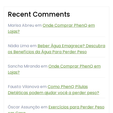
Recent Comments
Marisa Abreu
em
Onde Comprar PhenQ em
Lojas?
Nádia Lima
em
Beber Água Emagrece? Descubra
os Benefícios da Água Para Perder Peso
Sancha Miranda
em
Onde Comprar PhenQ em
Lojas?
Fausto Vilanova
em
Como PhenQ Pílulas
Dietéticas podem ajudar você a perder peso?
Óscar Assunção
em
Exercícios para Perder Peso