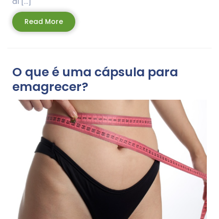
aí […]
Read
Read More
More
O que é uma cápsula para
emagrecer?