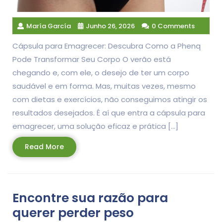
María García
Junho 26, 2026
0 Comments
Cápsula para Emagrecer: Descubra Como a Phenq
Pode Transformar Seu Corpo O verão está
chegando e, com ele, o desejo de ter um corpo
saudável e em forma. Mas, muitas vezes, mesmo
com dietas e exercícios, não conseguimos atingir os
resultados desejados. É aí que entra a cápsula para
emagrecer, uma solução eficaz e prática […]
Read
Read More
More
Encontre sua razão para
querer perder peso