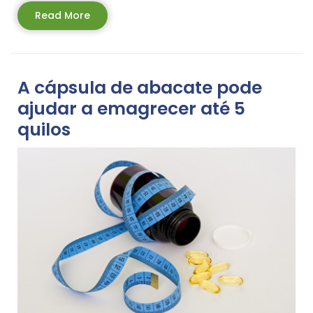
Read
Read More
More
A cápsula de abacate pode
ajudar a emagrecer até 5
quilos