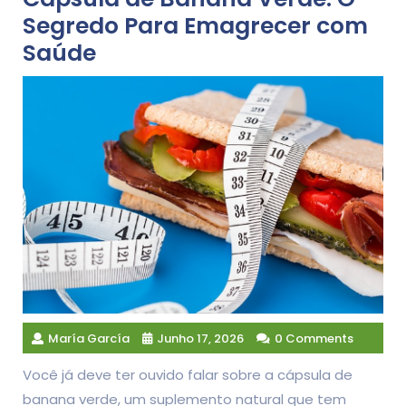
Segredo Para Emagrecer com
Saúde
María García
Junho 17, 2026
0 Comments
Você já deve ter ouvido falar sobre a cápsula de
banana verde, um suplemento natural que tem