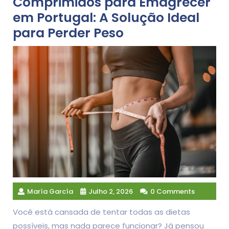
Comprimidos para Emagrecer
em Portugal: A Solução Ideal
para Perder Peso
María García
Julho 2, 2026
0 Comments
Você está cansada de tentar todas as dietas
possíveis, mas nada parece funcionar? Já pensou