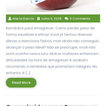
María García
Julho 5, 2026
0 Comments
Remédios para emagrecer: Como perder peso de
forma saudável e eficaz Você já tentou diversas
dietas e exercícios físicos, mas ainda não conseguiu
alcançar o peso ideal? Não se preocupe, você não
está sozinha nessa luta. Muitas mulheres enfrentam
dificuldades na hora de emagrecer e acabam
recorrendo a remédios que prometem milagres. No
entanto, é […]
Read
Read More
More