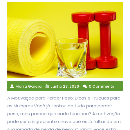
María García
Junho 23, 2026
0 Comments
A Motivação para Perder Peso: Dicas e Truques para
as Mulheres Você já tentou de tudo para perder
peso, mas parece que nada funciona? A motivação
pode ser o ingrediente chave que está faltando em
sua jornada de perda de peso. Quando você está