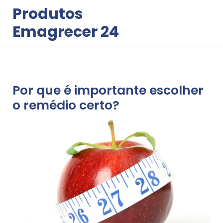
Skip
Produtos
to
Emagrecer 24
content
Por que é importante escolher
o remédio certo?