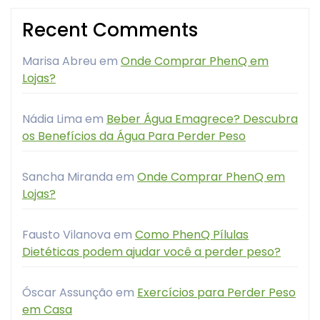
Recent Comments
Marisa Abreu
em
Onde Comprar PhenQ em
Lojas?
Nádia Lima
em
Beber Água Emagrece? Descubra
os Benefícios da Água Para Perder Peso
Sancha Miranda
em
Onde Comprar PhenQ em
Lojas?
Fausto Vilanova
em
Como PhenQ Pílulas
Dietéticas podem ajudar você a perder peso?
Óscar Assunção
em
Exercícios para Perder Peso
em Casa