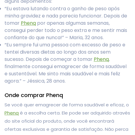
alguns depoimentos:
“Eu estava lutando contra o ganho de peso após
minha gravidez e nada parecia funcionar. Depois de
tomar
Phenq
por apenas algumas semanas,
consegui perder todo o peso extra e me sentir mais
confiante do que nunca!” – Maria, 32 anos.
“Eu sempre fui uma pessoa com excesso de peso e
tentei diversas dietas ao longo dos anos sem
sucesso. Depois de começar a tomar
Phenq
,
finalmente consegui emagrecer de forma saudável
e sustentável. Me sinto mais saudável e mais feliz
agora.” – Jéssica, 28 anos.
Onde comprar Phenq
Se você quer emagrecer de forma saudável e eficaz, o
Phenq
é a escolha certa. Ele pode ser adquirido através
do site oficial do produto, onde você encontrará
ofertas exclusivas e garantia de satisfação. Não perca