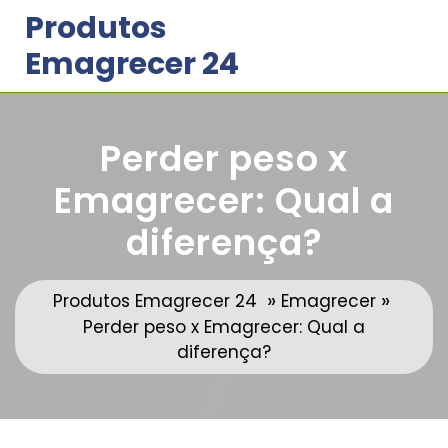
Skip
Produtos
to
Emagrecer 24
content
Perder peso x
Emagrecer: Qual a
diferença?
»
»
Produtos Emagrecer 24
Emagrecer
Perder peso x Emagrecer: Qual a
diferença?