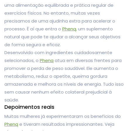
uma alimentação equilibrada e prática regular de
exercícios físicos. No entanto, muitas vezes
precisamos de uma ajudinha extra para acelerar o
processo. É aí que entra o
Phenq
, um suplemento
natural que pode te ajudar a alcançar seus objetivos
de forma segura e eficaz.
Desenvolvido com ingredientes cuidadosamente
selecionados, o
Phenq
atua em diversas frentes para
promover a perda de peso saudável. Ele aumenta o
metabolismo, reduz o apetite, queima gordura
armazenada e melhora os níveis de energia. Tudo isso
sem causar nenhum efeito colateral prejudicial à
saúde.
Depoimentos reais
Muitas mulheres já experimentaram os benefícios do
Phenq
e tiveram resultados impressionantes. Veja