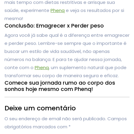
mais tempo com dietas restritivas e arrisque sua
saúde, experimente
Phenq
e veja os resultados por si
mesma!
Conclusão: Emagrecer x Perder peso
Agora você já sabe qual é a diferença entre emagrecer
e perder peso. Lembre-se sempre que o importante é
buscar um estilo de vida saudável, não apenas
números na balança. E para te ajudar nessa jornada,
conte com o
Phenq
, um suplemento natural que pode
transformar seu corpo de maneira segura e eficaz.
Comece sua jornada rumo ao corpo dos
sonhos hoje mesmo com Phenq!
Deixe um comentário
O seu endereço de email não será publicado.
Campos
obrigatórios marcados com
*