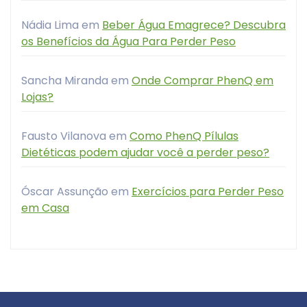
Nádia Lima
em
Beber Água Emagrece? Descubra
os Benefícios da Água Para Perder Peso
Sancha Miranda
em
Onde Comprar PhenQ em
Lojas?
Fausto Vilanova
em
Como PhenQ Pílulas
Dietéticas podem ajudar você a perder peso?
Óscar Assunção
em
Exercícios para Perder Peso
em Casa