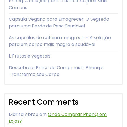
Phenq: A Solução para as Reclamações Mais
Comuns
Capsula Vegana para Emagrecer: O Segredo
para uma Perda de Peso Saudável
As capsulas de cafeina emagrece – A solução
para um corpo mais magro e saudável
1. Frutas e vegetais
Descubra o Preço do Comprimido Phenq e
Transforme seu Corpo
Recent Comments
Marisa Abreu
em
Onde Comprar PhenQ em
Lojas?