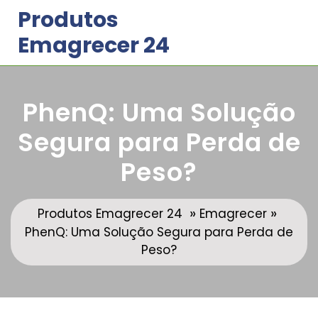
Skip
Produtos
to
Emagrecer 24
content
PhenQ: Uma Solução
Segura para Perda de
Peso?
»
»
Produtos Emagrecer 24
Emagrecer
PhenQ: Uma Solução Segura para Perda de
Peso?