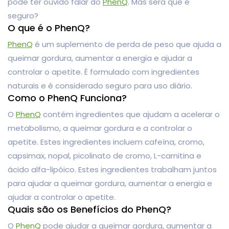
pode ter ouvido falar do
PhenQ
. Mas será que é
seguro?
O que é o PhenQ?
PhenQ
é um suplemento de perda de peso que ajuda a
queimar gordura, aumentar a energia e ajudar a
controlar o apetite. É formulado com ingredientes
naturais e é considerado seguro para uso diário.
Como o PhenQ Funciona?
O
PhenQ
contém ingredientes que ajudam a acelerar o
metabolismo, a queimar gordura e a controlar o
apetite. Estes ingredientes incluem cafeína, cromo,
capsimax, nopal, picolinato de cromo, L-carnitina e
ácido alfa-lipóico. Estes ingredientes trabalham juntos
para ajudar a queimar gordura, aumentar a energia e
ajudar a controlar o apetite.
Quais são os Benefícios do PhenQ?
O
PhenQ
pode ajudar a queimar gordura, aumentar a