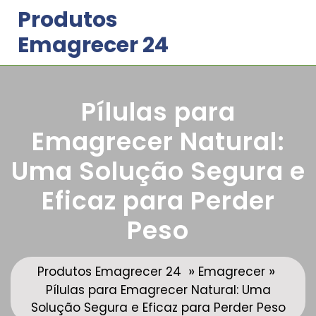
Skip
Produtos
to
Emagrecer 24
content
Pílulas para
Emagrecer Natural:
Uma Solução Segura e
Eficaz para Perder
Peso
»
»
Produtos Emagrecer 24
Emagrecer
Pílulas para Emagrecer Natural: Uma
Solução Segura e Eficaz para Perder Peso