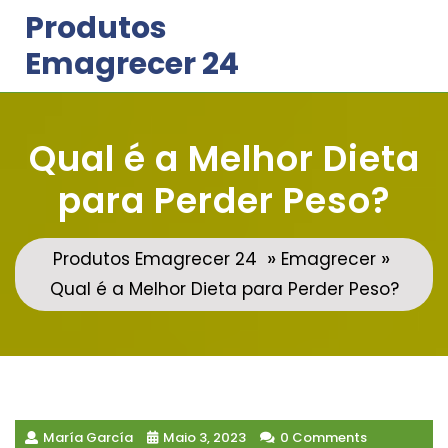
Skip
Produtos
to
Emagrecer 24
content
Qual é a Melhor Dieta
para Perder Peso?
»
»
Produtos Emagrecer 24
Emagrecer
Qual é a Melhor Dieta para Perder Peso?
María García
Maio 3, 2023
0 Comments