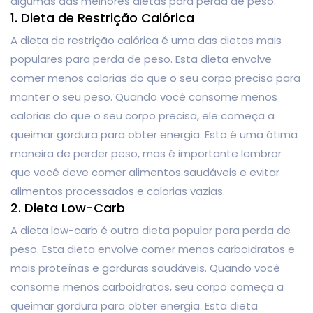
algumas das melhores dietas para perda de peso.
1. Dieta de Restrição Calórica
A dieta de restrição calórica é uma das dietas mais
populares para perda de peso. Esta dieta envolve
comer menos calorias do que o seu corpo precisa para
manter o seu peso. Quando você consome menos
calorias do que o seu corpo precisa, ele começa a
queimar gordura para obter energia. Esta é uma ótima
maneira de perder peso, mas é importante lembrar
que você deve comer alimentos saudáveis ​​e evitar
alimentos processados ​​e calorias vazias.
2. Dieta Low-Carb
A dieta low-carb é outra dieta popular para perda de
peso. Esta dieta envolve comer menos carboidratos e
mais proteínas e gorduras saudáveis. Quando você
consome menos carboidratos, seu corpo começa a
queimar gordura para obter energia. Esta dieta