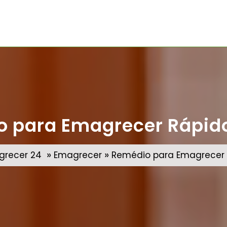
 para Emagrecer Rápid
»
»
grecer 24
Emagrecer
Remédio para Emagrecer 