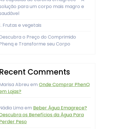
solução para um corpo mais magro e
saudável
1. Frutas e vegetais
Descubra o Preço do Comprimido
Phenq e Transforme seu Corpo
Recent Comments
Marisa Abreu
em
Onde Comprar PhenQ
em Lojas?
Nádia Lima
em
Beber Água Emagrece?
Descubra os Benefícios da Água Para
Perder Peso