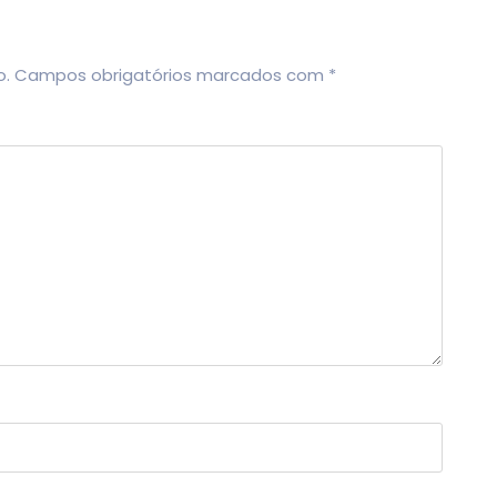
o.
Campos obrigatórios marcados com
*