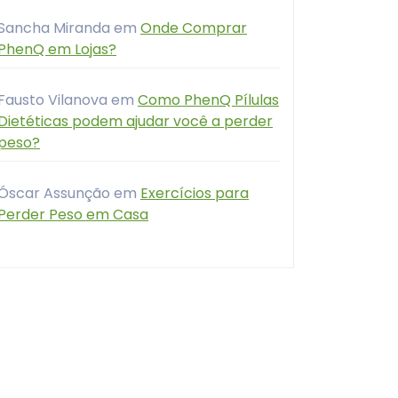
Sancha Miranda
em
Onde Comprar
PhenQ em Lojas?
Fausto Vilanova
em
Como PhenQ Pílulas
Dietéticas podem ajudar você a perder
peso?
Óscar Assunção
em
Exercícios para
Perder Peso em Casa