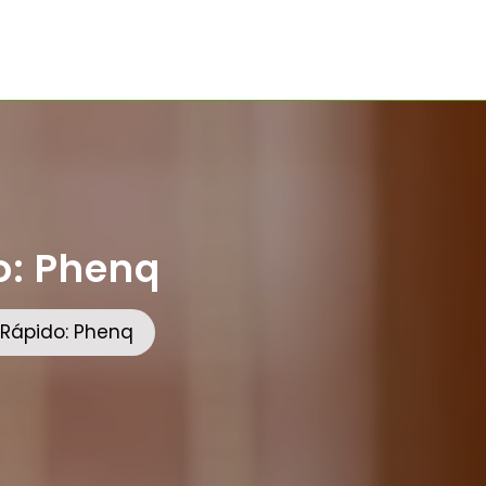
o: Phenq
Rápido: Phenq