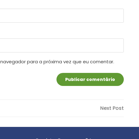
 navegador para a próxima vez que eu comentar.
Next
Next Post
Post