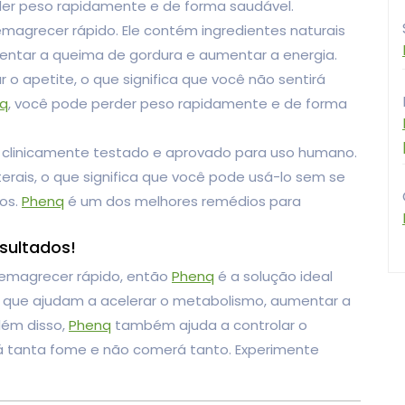
der peso rapidamente e de forma saudável.
magrecer rápido. Ele contém ingredientes naturais
entar a queima de gordura e aumentar a energia.
o apetite, o que significa que você não sentirá
q
, você pode perder peso rapidamente e de forma
 foi clinicamente testado e aprovado para uso humano.
rais, o que significa que você pode usá-lo sem se
dos.
Phenq
é um dos melhores remédios para
sultados!
emagrecer rápido, então
Phenq
é a solução ideal
is que ajudam a acelerar o metabolismo, aumentar a
lém disso,
Phenq
também ajuda a controlar o
irá tanta fome e não comerá tanto. Experimente