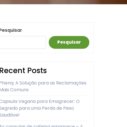
Pesquisar
Pesquisar
Recent Posts
Phenq: A Solução para as Reclamações
Mais Comuns
Capsula Vegana para Emagrecer: O
Segredo para uma Perda de Peso
Saudável
As capsulas de cafeina emagrece – A