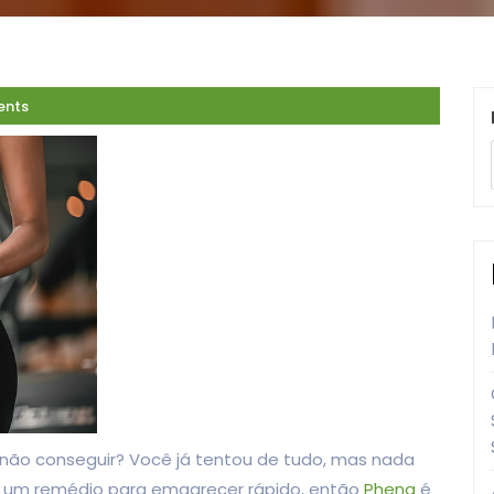
nts
não conseguir? Você já tentou de tudo, mas nada
o um remédio para emagrecer rápido, então
Phenq
é