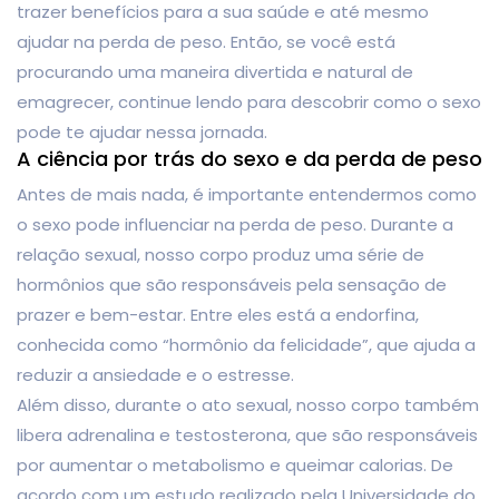
trazer benefícios para a sua saúde e até mesmo
ajudar na perda de peso. Então, se você está
procurando uma maneira divertida e natural de
emagrecer, continue lendo para descobrir como o sexo
pode te ajudar nessa jornada.
A ciência por trás do sexo e da perda de peso
Antes de mais nada, é importante entendermos como
o sexo pode influenciar na perda de peso. Durante a
relação sexual, nosso corpo produz uma série de
hormônios que são responsáveis pela sensação de
prazer e bem-estar. Entre eles está a endorfina,
conhecida como “hormônio da felicidade”, que ajuda a
reduzir a ansiedade e o estresse.
Além disso, durante o ato sexual, nosso corpo também
libera adrenalina e testosterona, que são responsáveis
por aumentar o metabolismo e queimar calorias. De
acordo com um estudo realizado pela Universidade do