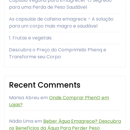
Capsula Vegana para Emagrecer: O Segredo
para uma Perda de Peso Saudável
As capsulas de cafeina emagrece – A solução
para um corpo mais magro e saudável
1. Frutas e vegetais
Descubra o Preço do Comprimido Phenq e
Transforme seu Corpo
Recent Comments
Marisa Abreu
em
Onde Comprar PhenQ em
Lojas?
Nádia Lima
em
Beber Água Emagrece? Descubra
os Benefícios da Água Para Perder Peso