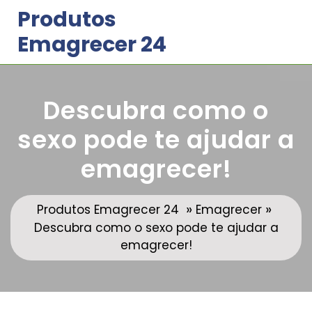
Skip
Produtos
to
Emagrecer 24
content
Descubra como o
sexo pode te ajudar a
emagrecer!
»
»
Produtos Emagrecer 24
Emagrecer
Descubra como o sexo pode te ajudar a
emagrecer!