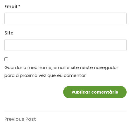
Email
*
Site
Guardar o meu nome, email e site neste navegador
para a próxima vez que eu comentar.
Navegação
Previous
Previous Post
Post
de