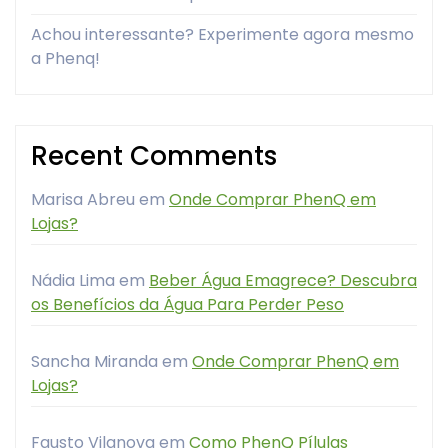
Achou interessante? Experimente agora mesmo
a Phenq!
Recent Comments
Marisa Abreu
em
Onde Comprar PhenQ em
Lojas?
Nádia Lima
em
Beber Água Emagrece? Descubra
os Benefícios da Água Para Perder Peso
Sancha Miranda
em
Onde Comprar PhenQ em
Lojas?
Fausto Vilanova
em
Como PhenQ Pílulas