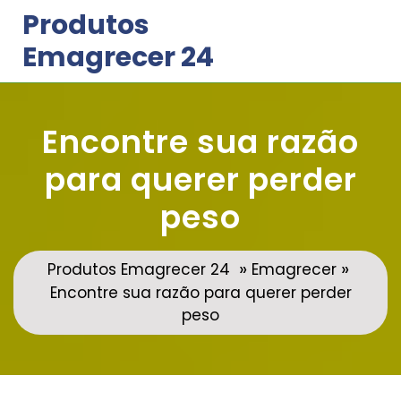
Skip
Produtos
to
Emagrecer 24
content
Encontre sua razão
para querer perder
peso
»
»
Produtos Emagrecer 24
Emagrecer
Encontre sua razão para querer perder
peso