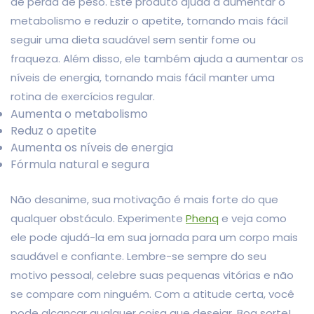
de perda de peso. Este produto ajuda a aumentar o
metabolismo e reduzir o apetite, tornando mais fácil
seguir uma dieta saudável sem sentir fome ou
fraqueza. Além disso, ele também ajuda a aumentar os
níveis de energia, tornando mais fácil manter uma
rotina de exercícios regular.
Aumenta o metabolismo
Reduz o apetite
Aumenta os níveis de energia
Fórmula natural e segura
Não desanime, sua motivação é mais forte do que
qualquer obstáculo. Experimente
Phenq
e veja como
ele pode ajudá-la em sua jornada para um corpo mais
saudável e confiante. Lembre-se sempre do seu
motivo pessoal, celebre suas pequenas vitórias e não
se compare com ninguém. Com a atitude certa, você
pode alcançar qualquer coisa que desejar. Boa sorte!