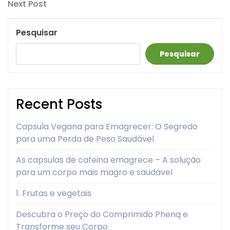
Next
Next Post
artigos
Post
Pesquisar
Pesquisar
Recent Posts
Capsula Vegana para Emagrecer: O Segredo
para uma Perda de Peso Saudável
As capsulas de cafeina emagrece – A solução
para um corpo mais magro e saudável
1. Frutas e vegetais
Descubra o Preço do Comprimido Phenq e
Transforme seu Corpo